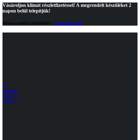
Vásároljon klímát részletfizetéssel! A megrendelt készüléket 2
napon belül telepítjük!
Klíma rendelés, érkeklődés:
+36 30 828 6990
Keresés
0
tétel
0
Ft
Menü