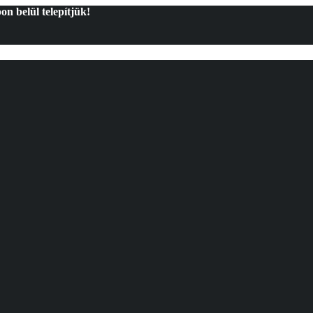
on belül telepítjük!