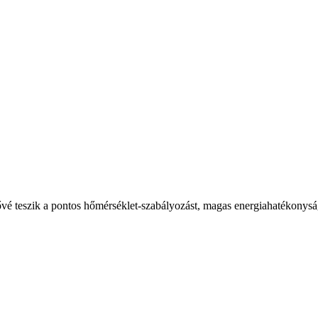
tővé teszik a pontos hőmérséklet-szabályozást, magas energiahatékonysá