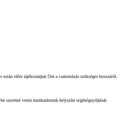
 során előre tájékoztatjuk Önt a csatornázás szükséges hosszáról.
be szeretné venni munkatársunk helyszíni segítségnyújtását.