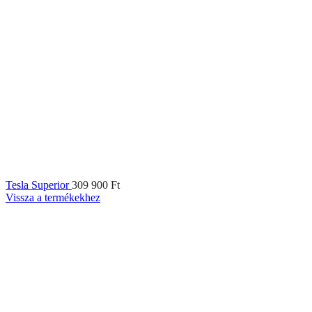
Tesla Superior
309 900
Ft
Vissza a termékekhez